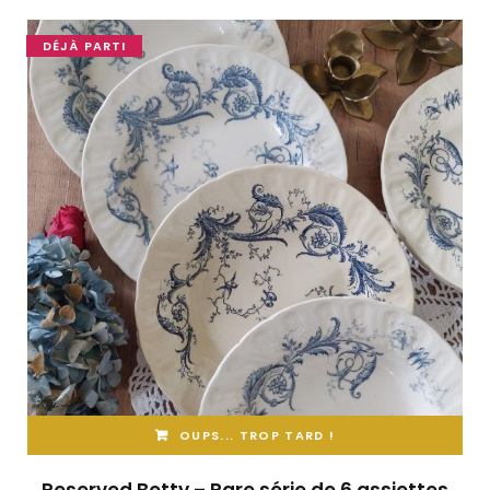
DÉJÀ PARTI
OUPS... TROP TARD !