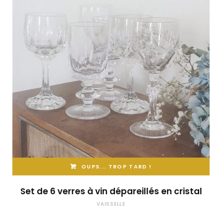
OUPS... TROP TARD !
Set de 6 verres à vin dépareillés en cristal
VAISSELLE