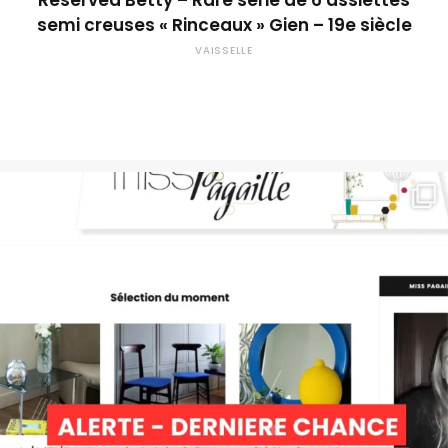
Reserved Betty – Rare série de 6 assiettes
semi creuses « Rinceaux » Gien – 19e siècle
VAISSELLE