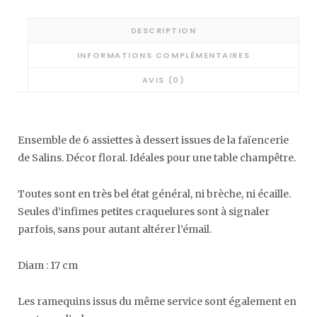
DESCRIPTION
INFORMATIONS COMPLÉMENTAIRES
AVIS (0)
Ensemble de 6 assiettes à dessert issues de la faïencerie
de Salins. Décor floral. Idéales pour une table champêtre.
Toutes sont en très bel état général, ni brèche, ni écaille.
Seules d’infimes petites craquelures sont à signaler
parfois, sans pour autant altérer l’émail.
Diam : 17 cm
Les ramequins issus du même service sont également en