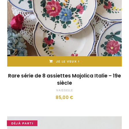
JE LE VEUX !
Rare série de 8 assiettes Majolica Italie – 19e
siècle
VAISSELLE
85,00
€
DÉJÀ PARTI