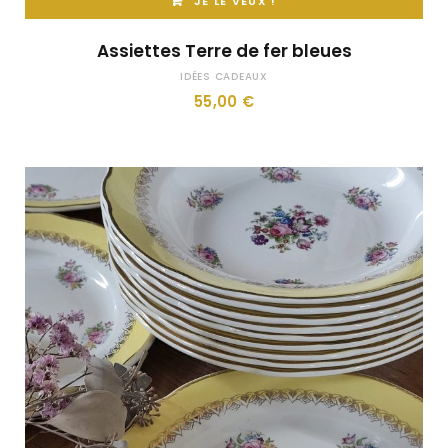
JE LE VEUX !
Assiettes Terre de fer bleues
IDÉES CADEAUX
55,00
€