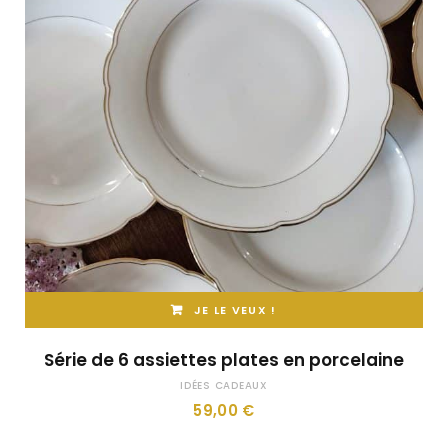
JE LE VEUX !
Série de 6 assiettes plates en porcelaine
IDÉES CADEAUX
59,00
€