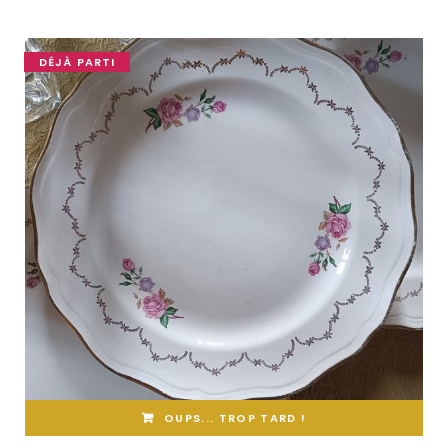
DÉJÀ PARTI
OUPS... TROP TARD !