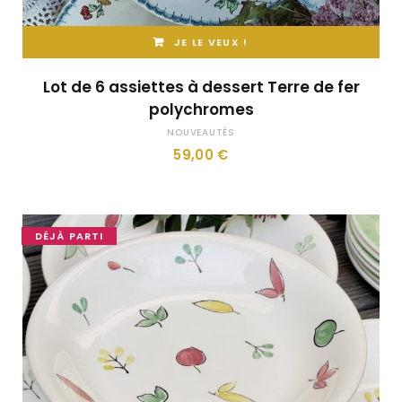
JE LE VEUX !
Lot de 6 assiettes à dessert Terre de fer
polychromes
NOUVEAUTÉS
59,00
€
DÉJÀ PARTI