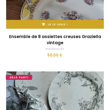
JE LE VEUX !
Ensemble de 8 assiettes creuses Graziella
vintage
NOUVEAUTÉS
50,00
€
DÉJÀ PARTI