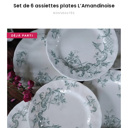
Set de 6 assiettes plates L’Amandinoise
NOUVEAUTÉS
DÉJÀ PARTI