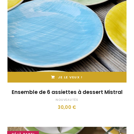
JE LE VEUX !
Ensemble de 6 assiettes à dessert Mistral
NOUVEAUTÉS
30,00
€