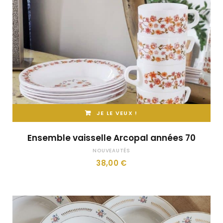
JE LE VEUX !
Ensemble vaisselle Arcopal années 70
NOUVEAUTÉS
38,00
€