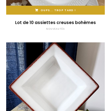
OUPS... TROP TARD !
Lot de 10 assiettes creuses bohèmes
NOUVEAUTÉS