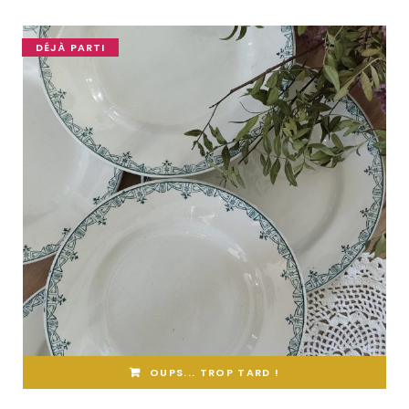
DÉJÀ PARTI
OUPS... TROP TARD !