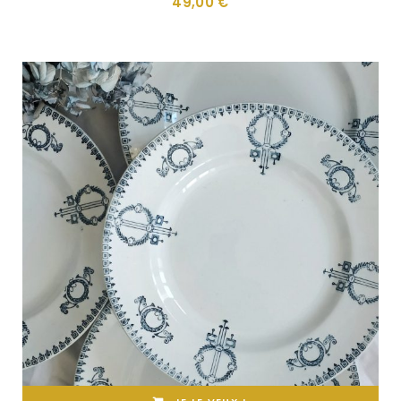
49,00
€