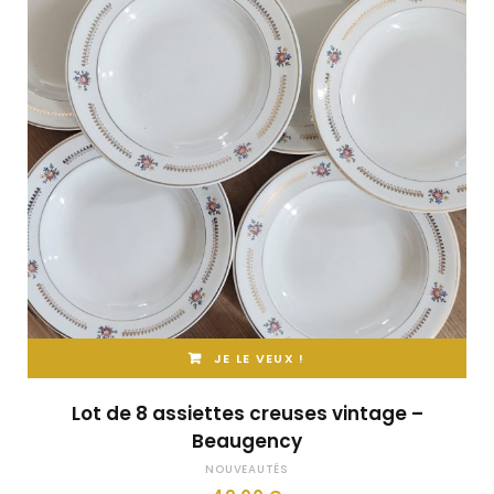
JE LE VEUX !
Lot de 8 assiettes creuses vintage –
Beaugency
NOUVEAUTÉS