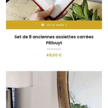
JE LE VEUX !
Set de 8 anciennes assiettes carrées
Pillivuyt
VAISSELLE
48,00
€