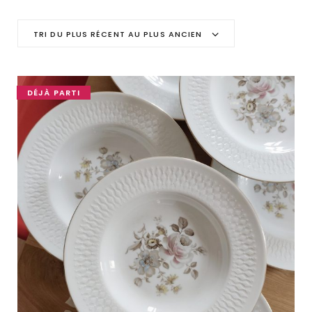
C
TRI DU PLUS RÉCENT AU PLUS ANCIEN
a
r
DÉJÀ PARTI
t