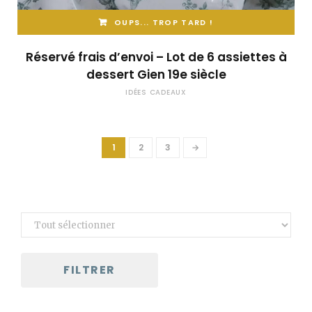
OUPS... TROP TARD !
Réservé frais d’envoi – Lot de 6 assiettes à
dessert Gien 19e siècle
IDÉES CADEAUX
1
2
3
→
FILTRER