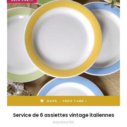
DÉJÀ PARTI
OUPS... TROP TARD !
Service de 6 assiettes vintage italiennes
NOUVEAUTÉS