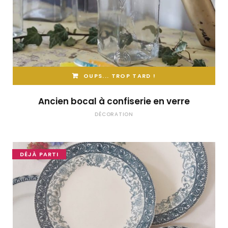
OUPS... TROP TARD !
Ancien bocal à confiserie en verre
DÉCORATION
DÉJÀ PARTI