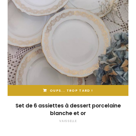
OUPS... TROP TARD !
Set de 6 assiettes à dessert porcelaine
blanche et or
VAISSELLE