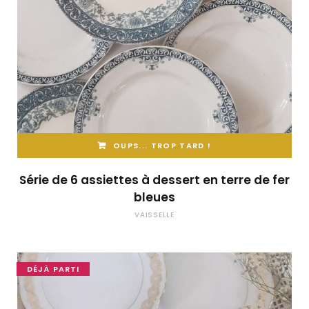
OUPS... TROP TARD !
Série de 6 assiettes à dessert en terre de fer
bleues
VAISSELLE
DÉJÀ PARTI