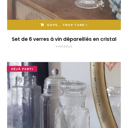
OUPS... TROP TARD !
Set de 6 verres à vin dépareillés en cristal
VAISSELLE
DÉJÀ PARTI