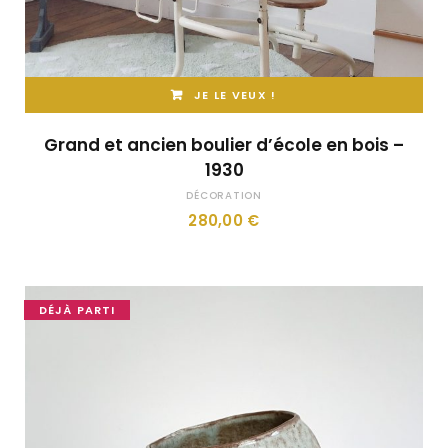
JE LE VEUX !
Grand et ancien boulier d’école en bois –
1930
DÉCORATION
280,00
€
DÉJÀ PARTI