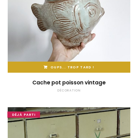
OUPS... TROP TARD !
Cache pot poisson vintage
DÉCORATION
DÉJÀ PARTI