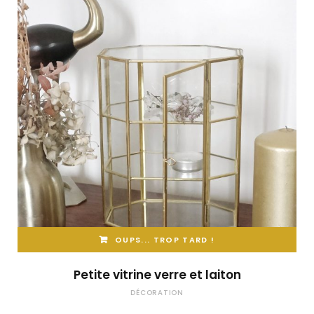
OUPS... TROP TARD !
Petite vitrine verre et laiton
DÉCORATION