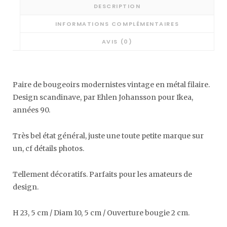
DESCRIPTION
INFORMATIONS COMPLÉMENTAIRES
AVIS (0)
Paire de bougeoirs modernistes vintage en métal filaire.
Design scandinave, par Ehlen Johansson pour Ikea,
années 90.
Très bel état général, juste une toute petite marque sur
un, cf détails photos.
Tellement décoratifs. Parfaits pour les amateurs de
design.
H 23, 5 cm / Diam 10, 5 cm / Ouverture bougie 2 cm.