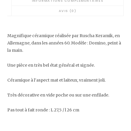
INFORMATIONS COMPLÉMENTAIRES
AVIS (0)
Magnifique céramique réalisée par Ruscha Keramik, en
Allemagne, dans les années 60. Modèle : Domin
o, peint à
la main.
Une pièce en très bel état général et signée.
Céramique à l’aspect mat et laiteux, vraiment joli.
Très décorative en vide poche ou sur une enfilade.
Pas tout à fait ronde : L 27,5 / l 26 cm