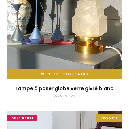
OUPS... TROP TARD !
Lampe à poser globe verre givré blanc
DÉCORATION
PROMO !
DÉJÀ PARTI