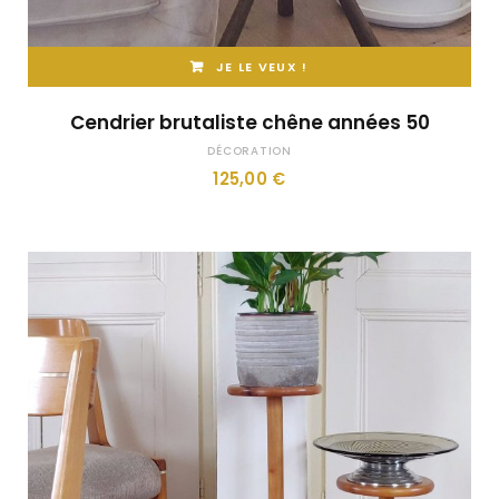
JE LE VEUX !
Cendrier brutaliste chêne années 50
DÉCORATION
125,00
€