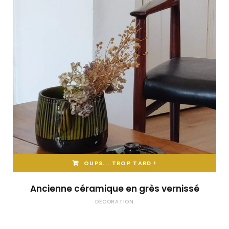
OUPS... TROP TARD !
Ancienne céramique en grès vernissé
DÉCORATION