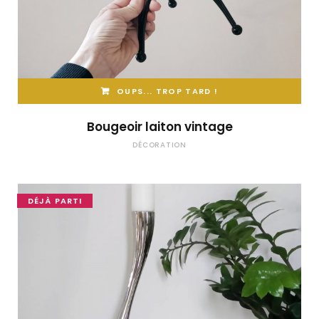
OUPS... TROP TARD !
Bougeoir laiton vintage
DÉCORATION
DÉJÀ PARTI