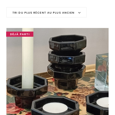
C
TRI DU PLUS RÉCENT AU PLUS ANCIEN
a
r
DÉJÀ PARTI
t