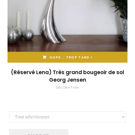
OUPS... TROP TARD !
(Réservé Lena) Très grand bougeoir de sol
Georg Jensen
DÉCORATION