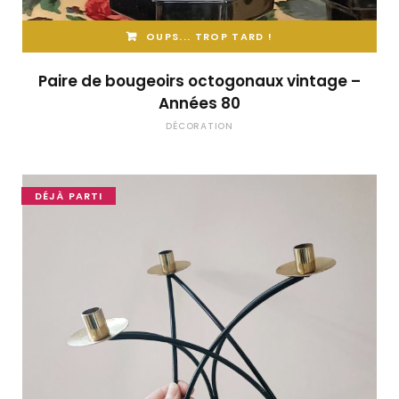
OUPS... TROP TARD !
Paire de bougeoirs octogonaux vintage –
Années 80
DÉCORATION
DÉJÀ PARTI