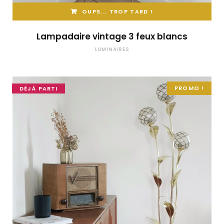
OUPS... TROP TARD !
Lampadaire vintage 3 feux blancs
LUMINAIRES
PROMO !
DÉJÀ PARTI