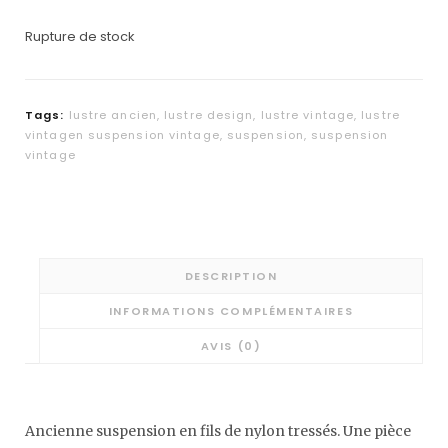
Rupture de stock
Tags:
lustre ancien
,
lustre design
,
lustre vintage
,
lustre
vintagen suspension vintage
,
suspension
,
suspension
vintage
DESCRIPTION
INFORMATIONS COMPLÉMENTAIRES
AVIS (0)
Ancienne suspension en fils de nylon tressés. Une pièce