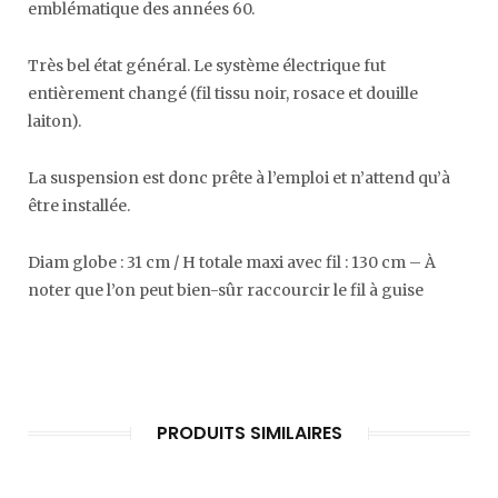
emblématique des années 60.
Très bel état général. Le système électrique fut
entièrement changé (fil tissu noir, rosace et douille
laiton).
La suspension est donc prête à l’emploi et n’attend qu’à
être installée.
Diam globe : 31 cm / H totale maxi avec fil : 130 cm – À
noter que l’on peut bien-sûr raccourcir le fil à guise
PRODUITS SIMILAIRES