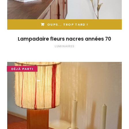
OUPS... TROP TARD !
Lampadaire fleurs nacres années 70
LUMINAIRES
DÉJÀ PARTI