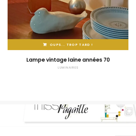
OUPS... TROP TARD !
Lampe vintage laine années 70
LUMINAIRES