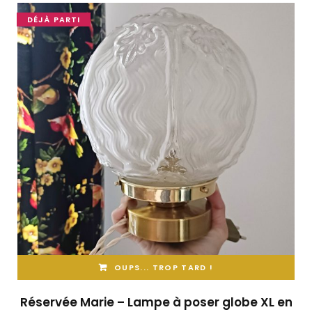
DÉJÀ PARTI
OUPS... TROP TARD !
Réservée Marie – Lampe à poser globe XL en