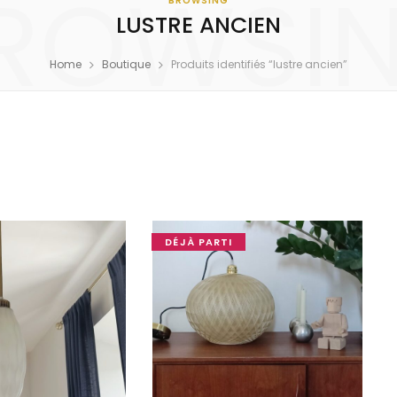
ROWSI
BROWSING
LUSTRE ANCIEN
Home
Boutique
Produits identifiés “lustre ancien”
DÉJÀ PARTI