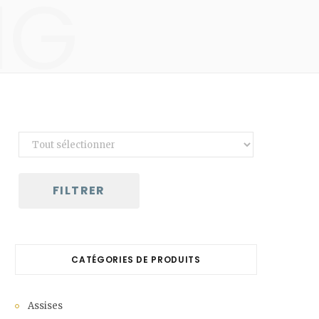
NG
C
a
r
t
FILTRER
CATÉGORIES DE PRODUITS
Assises