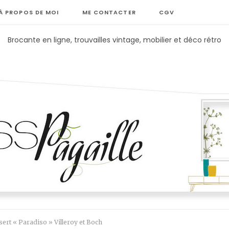
À PROPOS DE MOI
ME CONTACTER
CGV
Brocante en ligne, trouvailles vintage, mobilier et déco rétro
sert « Paradiso » Villeroy et Boch