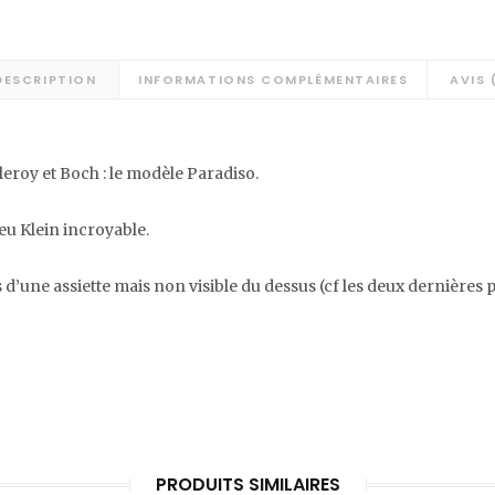
DESCRIPTION
INFORMATIONS COMPLÉMENTAIRES
AVIS 
eroy et Boch : le modèle Paradiso.
leu Klein incroyable.
dos d’une assiette mais non visible du dessus (cf les deux dernières 
PRODUITS SIMILAIRES