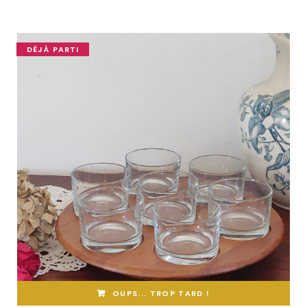
DÉJÀ PARTI
OUPS... TROP TARD !