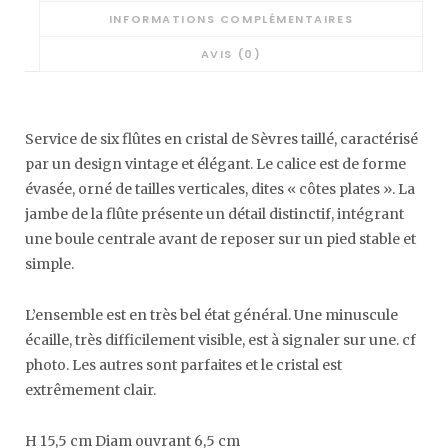
INFORMATIONS COMPLÉMENTAIRES
AVIS (0)
Service de six flûtes en cristal de Sèvres taillé, caractérisé
par un design vintage et élégant. Le calice est de forme
évasée, orné de tailles verticales, dites « côtes plates ». La
jambe de la flûte présente un détail distinctif, intégrant
une boule centrale avant de reposer sur un pied stable et
simple.
L’ensemble est en très bel état général. Une minuscule
écaille, très difficilement visible, est à signaler sur une. cf
photo. Les autres sont parfaites et le cristal est
extrêmement clair.
H 15,5 cm Diam ouvrant 6,5 cm