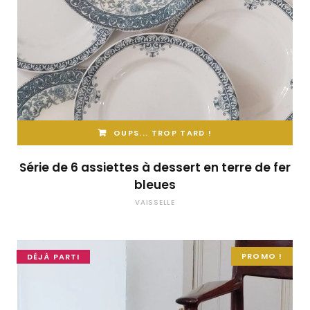
OUPS... TROP TARD !
Série de 6 assiettes à dessert en terre de fer
bleues
VAISSELLE
PROMO !
DÉJÀ PARTI