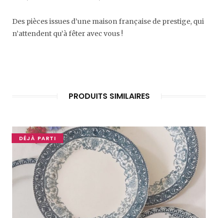
Des pièces issues d’une maison française de prestige, qui
n’attendent qu’à fêter avec vous !
PRODUITS SIMILAIRES
DÉJÀ PARTI