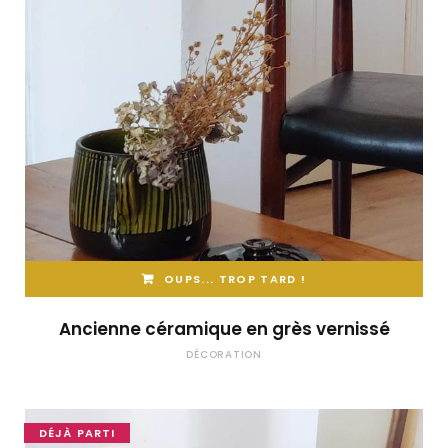
OUPS... TROP TARD !
Ancienne céramique en grès vernissé
DÉCORATION
DÉJÀ PARTI