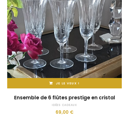
JE LE VEUX !
Ensemble de 6 flûtes prestige en cristal
IDÉES CADEAUX
69,00
€