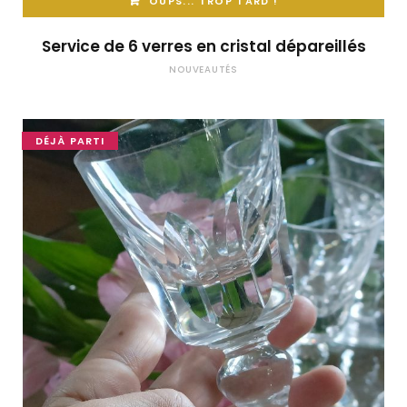
OUPS... TROP TARD !
Service de 6 verres en cristal dépareillés
NOUVEAUTÉS
DÉJÀ PARTI