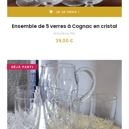
JE LE VEUX !
Ensemble de 5 verres à Cognac en cristal
NOUVEAUTÉS
39,00
€
DÉJÀ PARTI