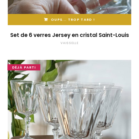
OUPS... TROP TARD !
Set de 6 verres Jersey en cristal Saint-Louis
VAISSELLE
DÉJÀ PARTI