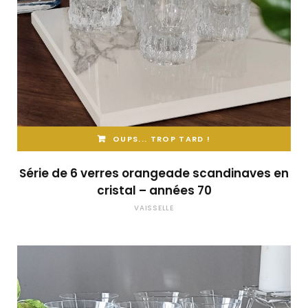
OUPS... TROP TARD !
Série de 6 verres orangeade scandinaves en
cristal – années 70
VAISSELLE