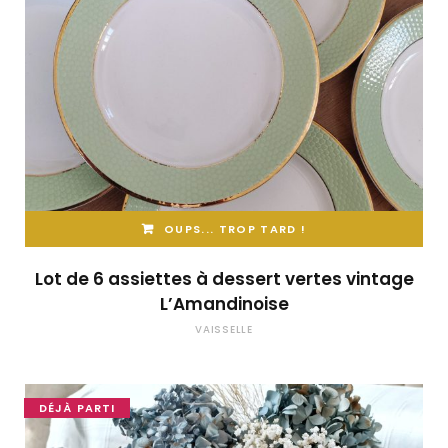
OUPS... TROP TARD !
Lot de 6 assiettes à dessert vertes vintage
L’Amandinoise
VAISSELLE
DÉJÀ PARTI