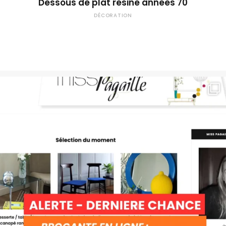
Dessous de plat résine années 70
DÉCORATION