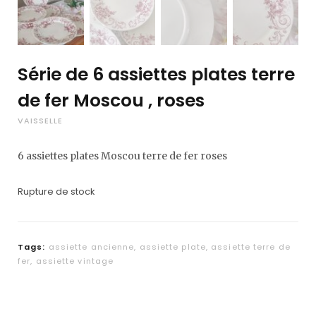
Série de 6 assiettes plates terre
de fer Moscou , roses
VAISSELLE
6 assiettes plates Moscou terre de fer roses
Rupture de stock
Tags:
assiette ancienne
,
assiette plate
,
assiette terre de
fer
,
assiette vintage