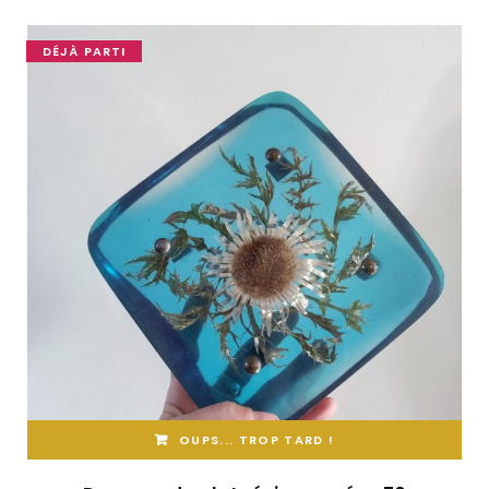
DÉJÀ PARTI
OUPS... TROP TARD !