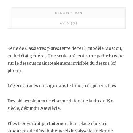
DESCRIPTION
AVIS (0)
Série de 6 assiettes plates terre de fer l,. modèle Moscou,
en bel état général. Une seule présente une petite brèche
sur le dessous mais totalement invisible du dessus (cf
photo).
Légères traces d’usage dans le fond, très peu visibles
Des pièces pleines de charme datant de la fin du 19e
siècle, début du 20e siècle.
Elles trouveront parfaitement leur place chez les
amoureux de déco bohème et de vaisselle ancienne