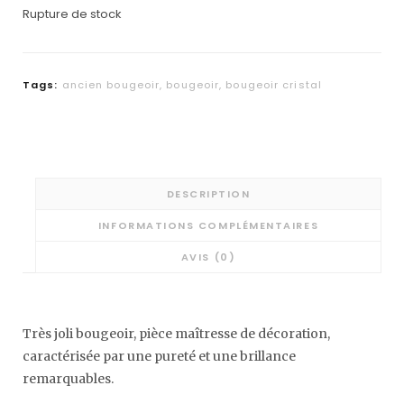
Rupture de stock
Tags:
ancien bougeoir
,
bougeoir
,
bougeoir cristal
DESCRIPTION
INFORMATIONS COMPLÉMENTAIRES
AVIS (0)
Très joli bougeoir, pièce maîtresse de décoration,
caractérisée par une pureté et une brillance
remarquables.