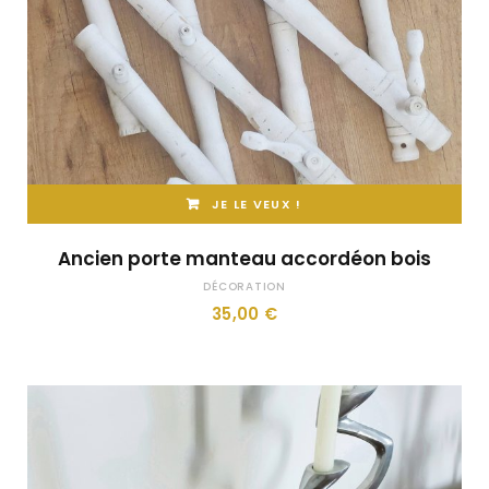
JE LE VEUX !
Ancien porte manteau accordéon bois
DÉCORATION
35,00
€