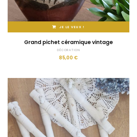
JE LE VEUX !
Grand pichet céramique vintage
DÉCORATION
85,00
€