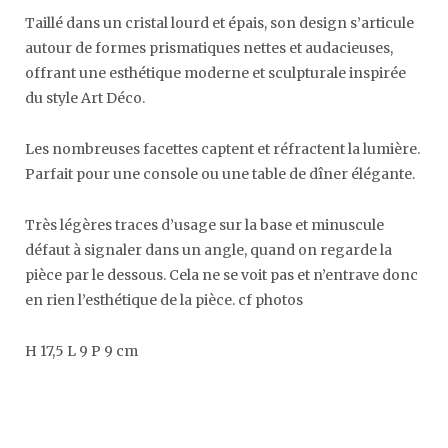
Taillé dans un cristal lourd et épais, son design s’articule
autour de formes prismatiques nettes et audacieuses,
offrant une esthétique moderne et sculpturale inspirée
du style Art Déco.
Les nombreuses facettes captent et réfractent la lumière.
Parfait pour une console ou une table de dîner élégante.
Très légères traces d’usage sur la base et minuscule
défaut à signaler dans un angle, quand on regarde la
pièce par le dessous. Cela ne se voit pas et n’entrave donc
en rien l’esthétique de la pièce. cf photos
H 17,5 L 9 P 9 cm