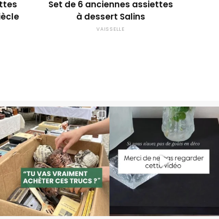
ettes
Set de 6 anciennes assiettes
iècle
à dessert Salins
VAISSELLE