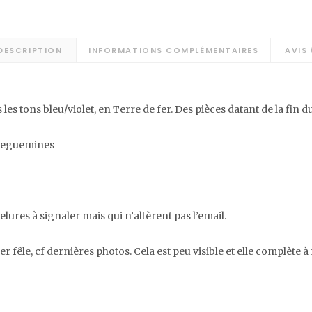
DESCRIPTION
INFORMATIONS COMPLÉMENTAIRES
AVIS 
s tons bleu/violet, en Terre de fer. Des pièces datant de la fin du
arreguemines
lures à signaler mais qui n’altèrent pas l’email.
er fêle, cf dernières photos. Cela est peu visible et elle complète à