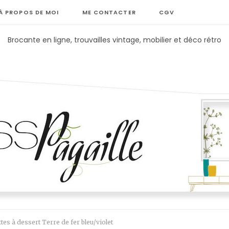
À PROPOS DE MOI
ME CONTACTER
CGV
Brocante en ligne, trouvailles vintage, mobilier et déco rétro
ttes à dessert Terre de fer bleu/violet