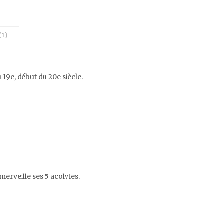
(1)
 19e, début du 20e siècle.
 merveille ses 5 acolytes.