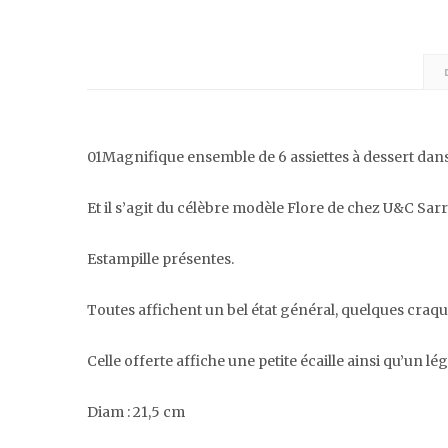
01Magnifique ensemble de 6 assiettes à dessert dans le
Et il s’agit du célèbre modèle Flore de chez U&C S
Estampille présentes.
Toutes affichent un bel état général, quelques craque
Celle offerte affiche une petite écaille ainsi qu’un lég
Diam : 21,5 cm