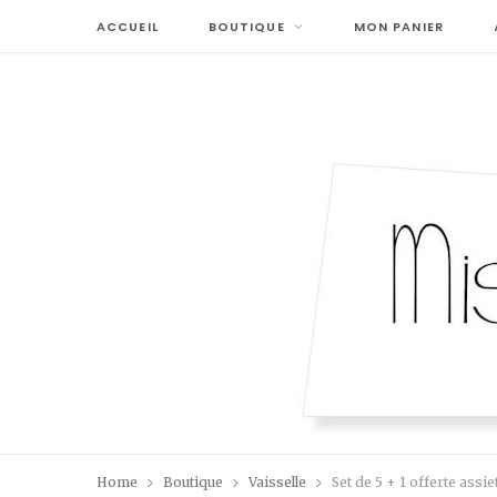
ACCUEIL
BOUTIQUE
MON PANIER
Home
Boutique
Vaisselle
Set de 5 + 1 offerte assie