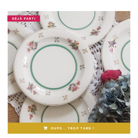
DÉJÀ PARTI
OUPS... TROP TARD !