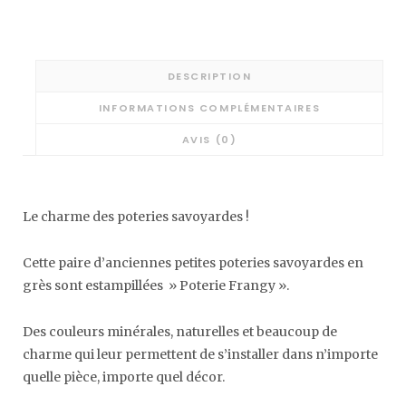
DESCRIPTION
INFORMATIONS COMPLÉMENTAIRES
AVIS (0)
Le charme des poteries savoyardes !
Cette paire d’anciennes petites poteries savoyardes en
grès sont estampillées » Poterie Frangy ».
Des couleurs minérales, naturelles et beaucoup de
charme qui leur permettent de s’installer dans n’importe
quelle pièce, importe quel décor.