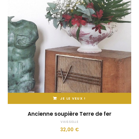
JE LE VEUX !
Ancienne soupière Terre de fer
VAISSELLE
32,00
€