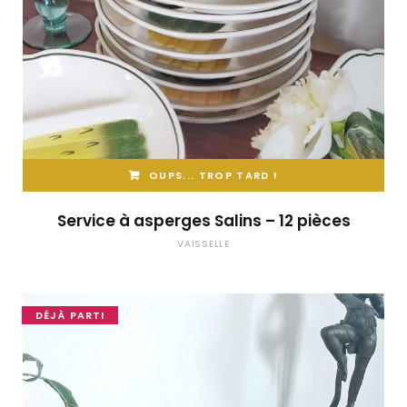
OUPS... TROP TARD !
Service à asperges Salins – 12 pièces
VAISSELLE
DÉJÀ PARTI