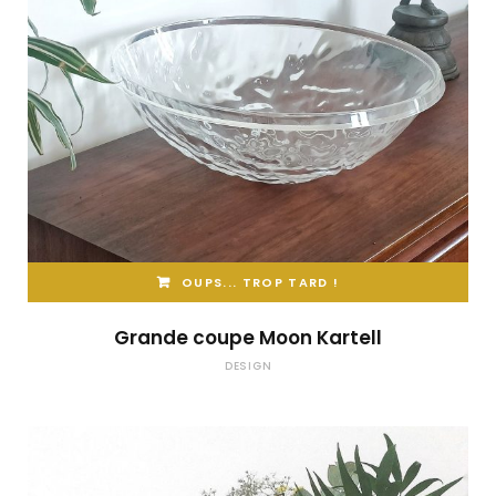
OUPS... TROP TARD !
Grande coupe Moon Kartell
DESIGN