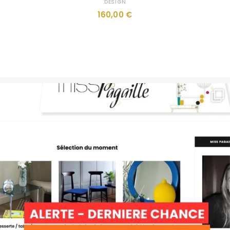
DESIGN
160,00
€