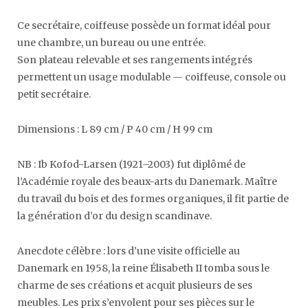
Ce secrétaire, coiffeuse possède un format idéal pour
une chambre, un bureau ou une entrée.
Son plateau relevable et ses rangements intégrés
permettent un usage modulable — coiffeuse, console ou
petit secrétaire.
Dimensions : L 89 cm / P 40 cm / H 99 cm
NB : Ib Kofod-Larsen (1921–2003) fut diplômé de
l’Académie royale des beaux-arts du Danemark. Maître
du travail du bois et des formes organiques, il fit partie de
la génération d’or du design scandinave.
Anecdote célèbre : lors d’une visite officielle au
Danemark en 1958, la reine Élisabeth II tomba sous le
charme de ses créations et acquit plusieurs de ses
meubles. Les prix s’envolent pour ses pièces sur le