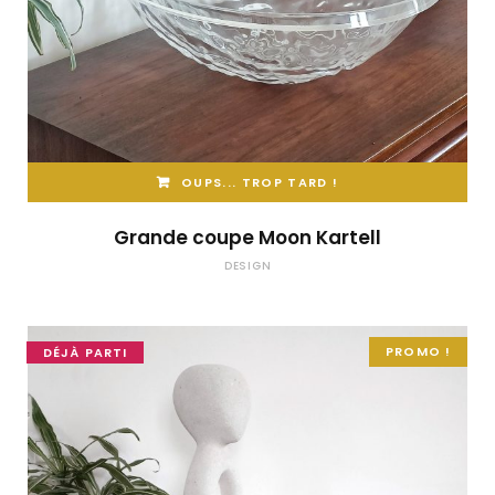
OUPS... TROP TARD !
Grande coupe Moon Kartell
DESIGN
PROMO !
DÉJÀ PARTI