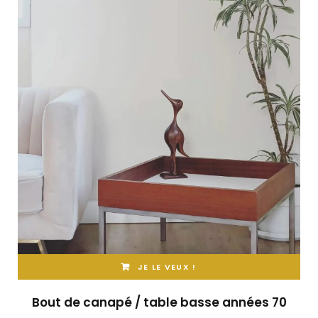
JE LE VEUX !
Bout de canapé / table basse années 70