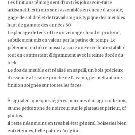
Les finitions témoignent d’un très joli savoir-faire
artisanal. Les tiroirs sont assemblés en queue d’aronde,
gage de solidité et de travail soigné, typique des meubles
haut de gamme des années 60.
Le placage de teck offre un veinage chaud et profond,
subtilement mis en valeur par la patine du temps. Le
piètement en hêtre massif assure une excellente stabilité
tout en contrastant élégamment avec la teinte dorée du
teck.
Le dos du meuble est réalisé en sapelli, un bois précieux
d’essence africaine proche de l’acajou, permettant une
finition soignée sur toutes les faces.
À signaler : quelques légères marques d’usage sur le bois,
et une petite zone de noirceur sur le plateau supérieur, cf
photos.
Il reste néanmoins en tres bel état général, boiseries bien
entretenues, belle patine d’origine.