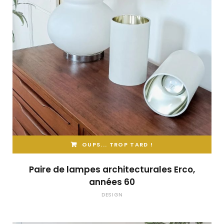
OUPS... TROP TARD !
Paire de lampes architecturales Erco,
années 60
DESIGN