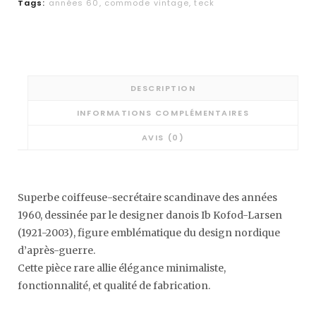
Tags:
années 60
,
commode vintage
,
teck
DESCRIPTION
INFORMATIONS COMPLÉMENTAIRES
AVIS (0)
Superbe coiffeuse-secrétaire scandinave des années
1960, dessinée par le designer danois Ib Kofod-Larsen
(1921-2003), figure emblématique du design nordique
d’après-guerre.
Cette pièce rare allie élégance minimaliste,
fonctionnalité, et qualité de fabrication.