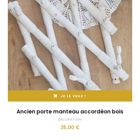
JE LE VEUX !
Ancien porte manteau accordéon bois
DÉCORATION
35,00
€