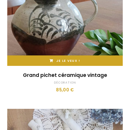
JE LE VEUX !
Grand pichet céramique vintage
DÉCORATION
85,00
€