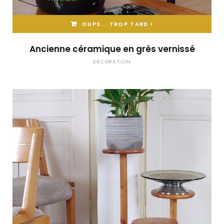
OUPS... TROP TARD !
Ancienne céramique en grès vernissé
DÉCORATION