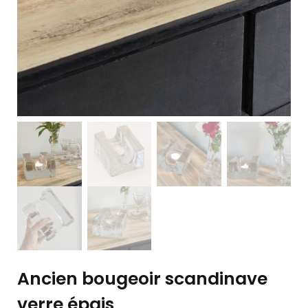
Ancien bougeoir scandinave
verre épais