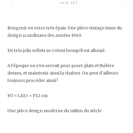
AVIS (0)
Bougeoir en verre très épais. Une pièce vintage issue du
design scandinave des années 1960.
De très jolis reflets se créent lorsqu’il est allumé.
A l’époque on s’en servait pour poser plats et théière
dessus, et maintenir ainsi la chaleur. On peut d’ailleurs
toujours procéder ainsi !
H7 × L10,5 × P12 cm
Une pièce design moderne du milieu du siècle