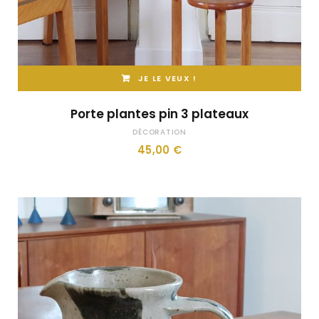
JE LE VEUX !
Porte plantes pin 3 plateaux
DÉCORATION
45,00
€