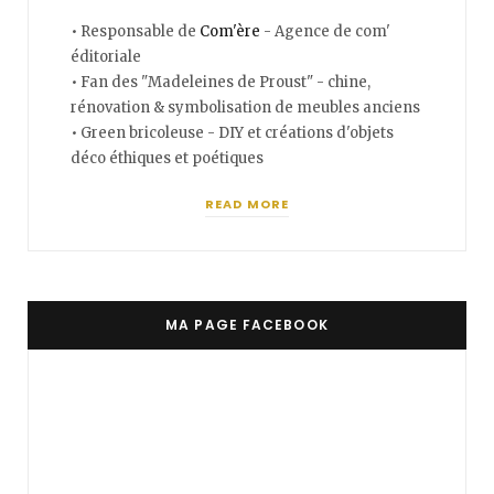
• Responsable de
Com'ère
- Agence de com'
éditoriale
• Fan des "Madeleines de Proust" - chine,
rénovation & symbolisation de meubles anciens
• Green bricoleuse - DIY et créations d'objets
déco éthiques et poétiques
READ MORE
MA PAGE FACEBOOK