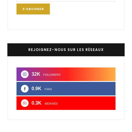
REJOIGNEZ-NOUS SUR LES RÉSEAUX
32K
FOLLOWERS
0.9K
FANS
0.3K
ABONNÉS