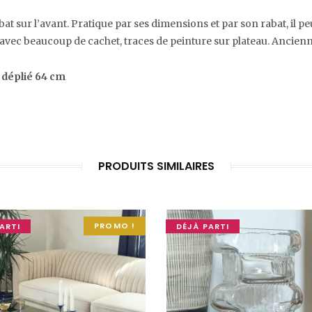
abat sur l’avant. Pratique par ses dimensions et par son rabat, il p
vec beaucoup de cachet, traces de peinture sur plateau. Ancienne
, déplié 64 cm
PRODUITS SIMILAIRES
PROMO !
ARTI
DÉJÀ PARTI