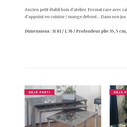
Ancien petit établi bois d’atelier. Format rare avec r
d’appoint en cuisine / mange debout… Dans son jus a
Dimensions : H 81 / L 76 / Profondeur plie 35, 5 cm
DÉJÀ PARTI
DÉJÀ P