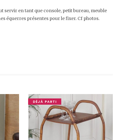
eut servir en tant que console, petit bureau, meuble
s équerres présentes pour le fixer. Cf photos.
DÉJÀ PARTI