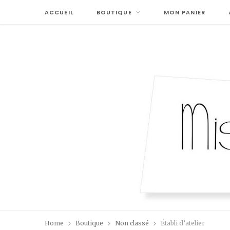
ACCUEIL
BOUTIQUE
MON PANIER
Home
Boutique
Non classé
Établi d’atelier