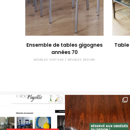
OUPS... TROP TARD !
Ensemble de tables gigognes
Table
années 70
MEUBLES VINTAGE / MEUBLES DESIGN