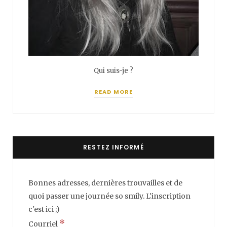
Qui suis-je ?
READ MORE
RESTEZ INFORMÉ
Bonnes adresses, dernières trouvailles et de
quoi passer une journée so smily. L'inscription
c'est ici ;)
*
Courriel