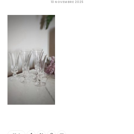
C
10 NOVEMBRE 2025
a
r
t