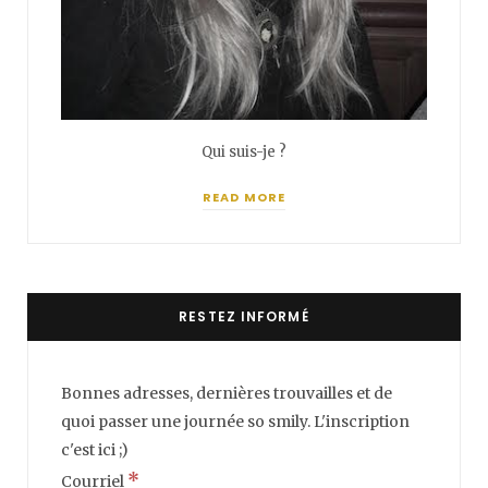
Qui suis-je ?
READ MORE
RESTEZ INFORMÉ
Bonnes adresses, dernières trouvailles et de
quoi passer une journée so smily. L'inscription
c'est ici ;)
*
Courriel