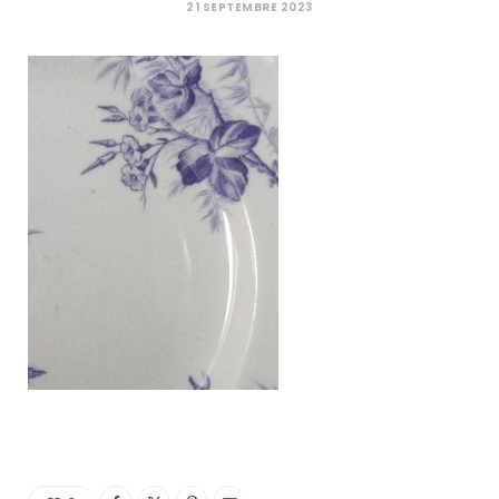
C
21 SEPTEMBRE 2023
a
r
t