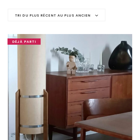
C
TRI DU PLUS RÉCENT AU PLUS ANCIEN
a
r
DÉJÀ PARTI
t