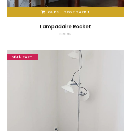
OUPS... TROP TARD !
Lampadaire Rocket
DESIGN
DÉJÀ PARTI