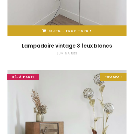
OUPS... TROP TARD !
Lampadaire vintage 3 feux blancs
LUMINAIRES
PROMO !
DÉJÀ PARTI