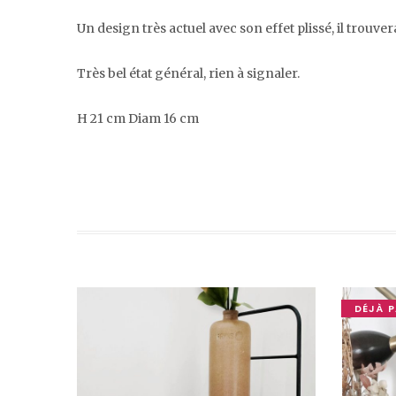
Un design très actuel avec son effet plissé, il trouver
Très bel état général, rien à signaler.
H 21 cm Diam 16 cm
DÉJÀ P