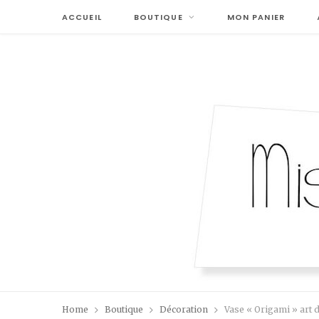
ACCUEIL
BOUTIQUE
MON PANIER
Home
Boutique
Décoration
Vase « Origami » art 