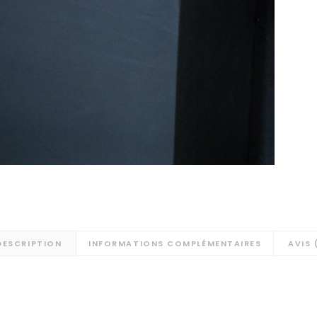
DESCRIPTION
INFORMATIONS COMPLÉMENTAIRES
AVIS 