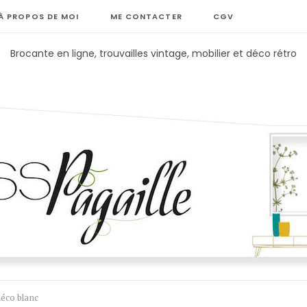
À PROPOS DE MOI
ME CONTACTER
CGV
Brocante en ligne, trouvailles vintage, mobilier et déco rétro
déco blanc