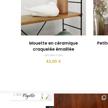
JE LE VEUX !
Mouette en céramique
Petit
craquelée émaillée
DÉCORATION
42,00
€