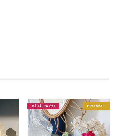
PROMO !
DÉJÀ PARTI