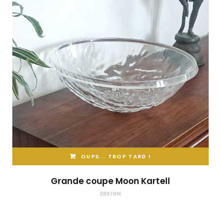
OUPS... TROP TARD !
Grande coupe Moon Kartell
DESIGN