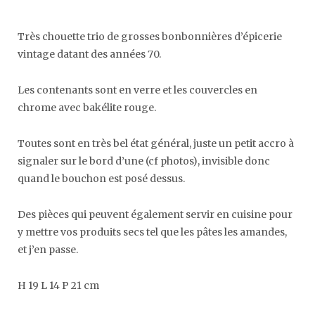
Très chouette trio de grosses bonbonnières d’épicerie
vintage datant des années 70.
Les contenants sont en verre et les couvercles en
chrome avec bakélite rouge.
Toutes sont en très bel état général, juste un petit accro à
signaler sur le bord d’une (cf photos), invisible donc
quand le bouchon est posé dessus.
Des pièces qui peuvent également servir en cuisine pour
y mettre vos produits secs tel que les pâtes les amandes,
et j’en passe.
H 19 L 14 P 21 cm