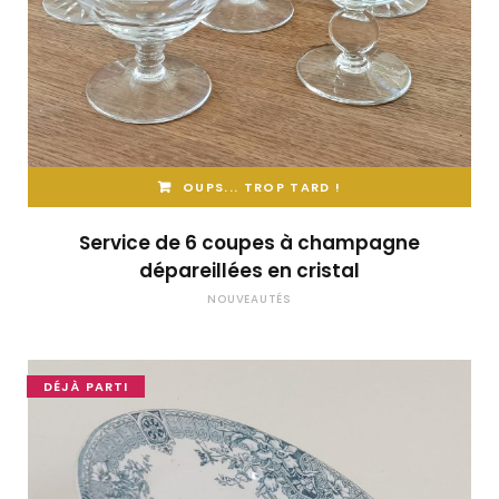
OUPS... TROP TARD !
Service de 6 coupes à champagne
dépareillées en cristal
NOUVEAUTÉS
DÉJÀ PARTI