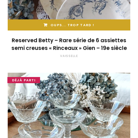
OUPS... TROP TARD !
Reserved Betty – Rare série de 6 assiettes
semi creuses « Rinceaux » Gien – 19e siècle
VAISSELLE
DÉJÀ PARTI