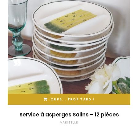
OUPS... TROP TARD !
Service à asperges Salins – 12 pièces
VAISSELLE