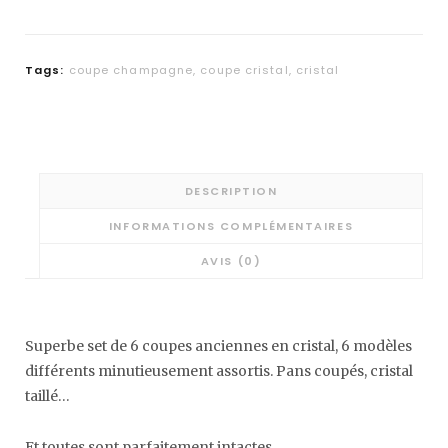
Tags:
coupe champagne
,
coupe cristal
,
cristal
DESCRIPTION
INFORMATIONS COMPLÉMENTAIRES
AVIS (0)
Superbe set de 6 coupes anciennes en cristal, 6 modèles
différents minutieusement assortis. Pans coupés, cristal
taillé…
Et toutes sont parfaitement intactes.