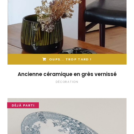
OUPS... TROP TARD !
Ancienne céramique en grès vernissé
DÉCORATION
DÉJÀ PARTI