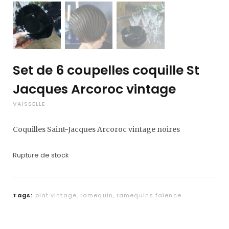
Set de 6 coupelles coquille St
Jacques Arcoroc vintage
VAISSELLE
Coquilles Saint-Jacques Arcoroc vintage noires
Rupture de stock
Tags:
plat vintage
,
ramequin
,
ramequins faïence