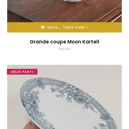
OUPS... TROP TARD !
Grande coupe Moon Kartell
DESIGN
DÉJÀ PARTI