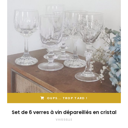
OUPS... TROP TARD !
Set de 6 verres à vin dépareillés en cristal
VAISSELLE