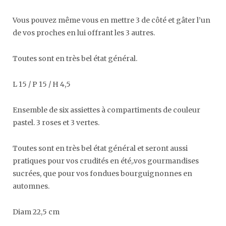
Vous pouvez même vous en mettre 3 de côté et gâter l’un
de vos proches en lui offrant les 3 autres.
Toutes sont en très bel état général.
L 15 / P 15 / H 4,5
Ensemble de six assiettes à compartiments de couleur
pastel. 3 roses et 3 vertes.
Toutes sont en très bel état général et seront aussi
pratiques pour vos crudités en été,.vos gourmandises
sucrées, que pour vos fondues bourguignonnes en
automnes.
Diam 22,5 cm