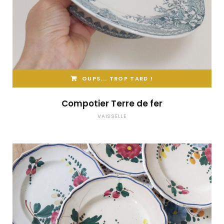
OUPS... TROP TARD !
Compotier Terre de fer
VAISSELLE