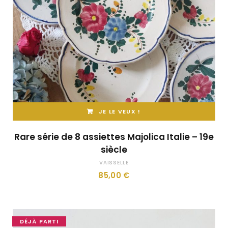
JE LE VEUX !
Rare série de 8 assiettes Majolica Italie – 19e
siècle
VAISSELLE
85,00
€
DÉJÀ PARTI