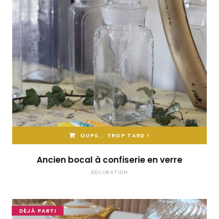
OUPS... TROP TARD !
Ancien bocal à confiserie en verre
DÉCORATION
DÉJÀ PARTI