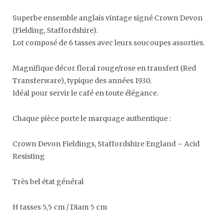
Superbe ensemble anglais vintage signé Crown Devon
(Fielding, Staffordshire).
Lot composé de 6 tasses avec leurs soucoupes assorties.
Magnifique décor floral rouge/rose en transfert (Red
Transferware), typique des années 1930.
Idéal pour servir le café en toute élégance.
Chaque pièce porte le marquage authentique :
Crown Devon Fieldings, Staffordshire England – Acid
Resisting
Très bel état général
H tasses 5,5 cm / Diam 5 cm