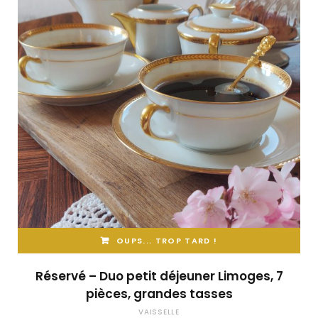
OUPS... TROP TARD !
Réservé – Duo petit déjeuner Limoges, 7
pièces, grandes tasses
VAISSELLE