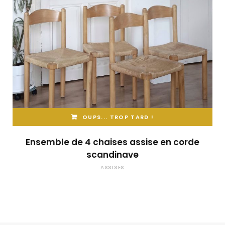
OUPS... TROP TARD !
Ensemble de 4 chaises assise en corde
scandinave
ASSISES