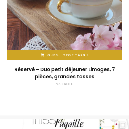
OUPS... TROP TARD !
Réservé – Duo petit déjeuner Limoges, 7
pièces, grandes tasses
VAISSELLE