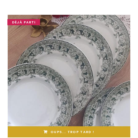
DÉJÀ PARTI
OUPS... TROP TARD !