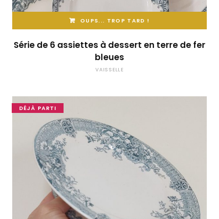
OUPS... TROP TARD !
Série de 6 assiettes à dessert en terre de fer
bleues
VAISSELLE
DÉJÀ PARTI