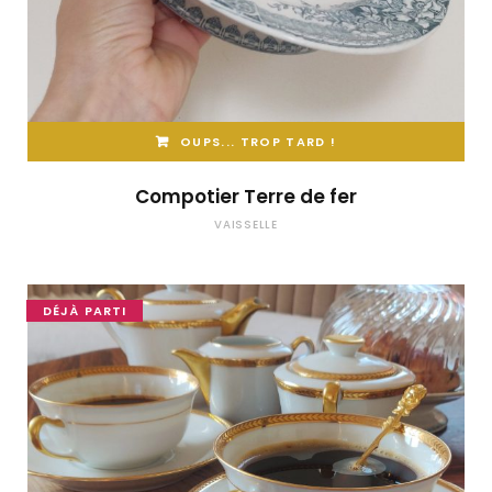
OUPS... TROP TARD !
Compotier Terre de fer
VAISSELLE
DÉJÀ PARTI