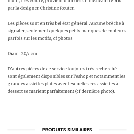
motif, très coloré, provient d’un dessin mexicain repris
par la designer Christine Reuter.
Les pièces sont en très bel état général. Aucune brèche à
signaler, seulement quelques petits manques de couleurs
parfois sur les motifs, cf photos.
Diam : 20,5 cm
D’autres pièces de ce service toujours très recherché
sont également disponibles sur l’eshop et notamment les
grandes assiettes plates avec lesquelles ces assiettes à
dessert se marient parfaitement (cf dernière photo).
PRODUITS SIMILAIRES