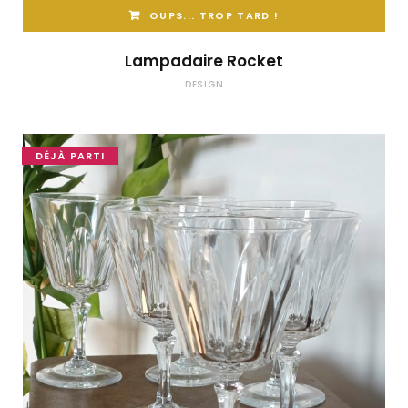
OUPS... TROP TARD !
Lampadaire Rocket
DESIGN
DÉJÀ PARTI