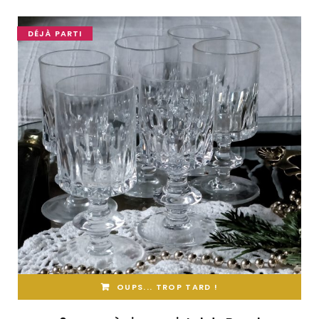
DÉJÀ PARTI
OUPS... TROP TARD !