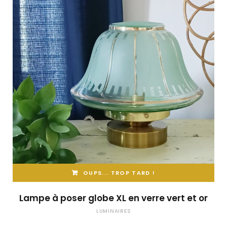
OUPS... TROP TARD !
Lampe à poser globe XL en verre vert et or
LUMINAIRES