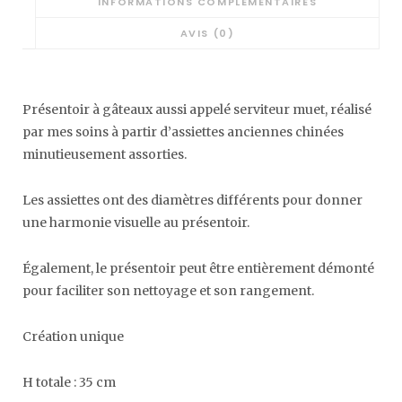
INFORMATIONS COMPLÉMENTAIRES
AVIS (0)
Présentoir à gâteaux aussi appelé serviteur muet, réalisé
par mes soins à partir d’assiettes anciennes chinées
minutieusement assorties.
Les assiettes ont des diamètres différents pour donner
une harmonie visuelle au présentoir.
Également, le présentoir peut être entièrement démonté
pour faciliter son nettoyage et son rangement.
Création unique
H totale : 35 cm