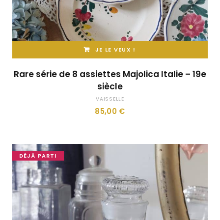
JE LE VEUX !
Rare série de 8 assiettes Majolica Italie – 19e
siècle
VAISSELLE
85,00
€
DÉJÀ PARTI