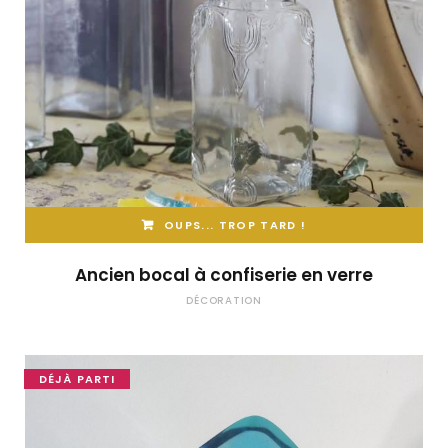
OUPS... TROP TARD !
Ancien bocal à confiserie en verre
DÉCORATION
DÉJÀ PARTI