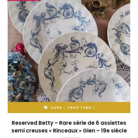
OUPS... TROP TARD !
Reserved Betty – Rare série de 6 assiettes
semi creuses « Rinceaux » Gien – 19e siècle