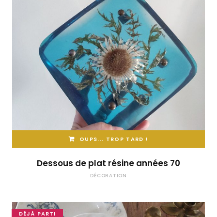
OUPS... TROP TARD !
Dessous de plat résine années 70
DÉCORATION
DÉJÀ PARTI