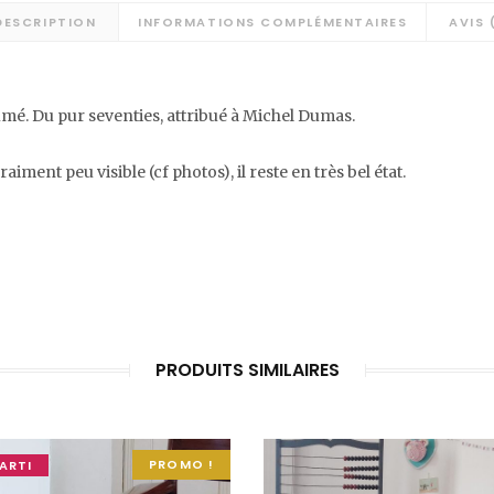
DESCRIPTION
INFORMATIONS COMPLÉMENTAIRES
AVIS 
mé. Du pur seventies, attribué à Michel Dumas.
ment peu visible (cf photos), il reste en très bel état.
PRODUITS SIMILAIRES
PROMO !
ARTI