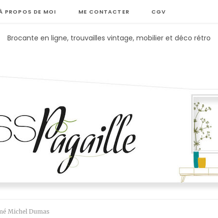
À PROPOS DE MOI
ME CONTACTER
CGV
Brocante en ligne, trouvailles vintage, mobilier et déco rétro
umé Michel Dumas