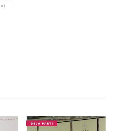
(0)
DÉJÀ PARTI