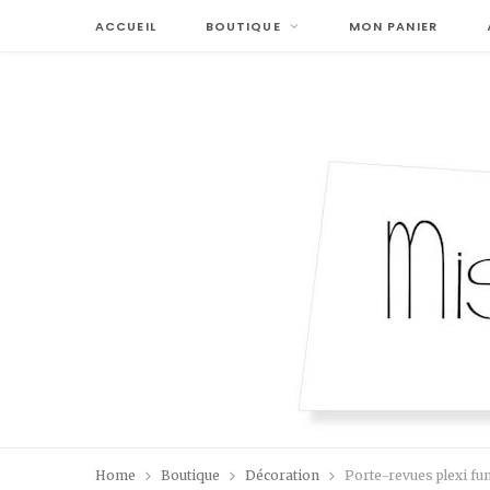
ACCUEIL
BOUTIQUE
MON PANIER
Home
Boutique
Décoration
Porte-revues plexi f