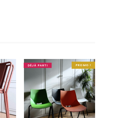
PROMO !
DÉJÀ PARTI