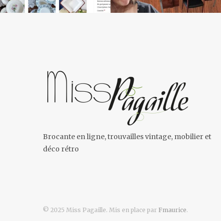
Brocante en ligne, trouvailles vintage, mobilier et
déco rétro
© 2025 Miss Pagaille. Mis en place par
Fmaurice
.