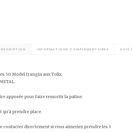
DESCRIPTION
INFORMATIONS COMPLÉMENTAIRES
AVIS 
es 50. Model frangin aux Tolix.
 METAL.
Cire apposée pour faire ressortir la patine.
nt qu’à prendre place.
e contacter directement si vous aimeriez prendre les 3