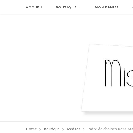
ACCUEIL
BOUTIQUE
MON PANIER
Home
Boutique
Assises
Paire de chaises René Ma