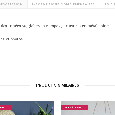
DESCRIPTION
INFORMATIONS COMPLÉMENTAIRES
AVIS 
des années 60, globes en Perspex , structures en métal noir et lai
les. cf photos
PRODUITS SIMILAIRES
ARTI
DÉJÀ PARTI