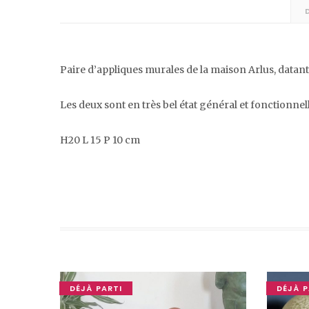
Paire d’appliques murales de la maison Arlus, datant 
Les deux sont en très bel état général et fonctionnel
H20 L 15 P 10 cm
DÉJÀ PARTI
DÉJÀ P