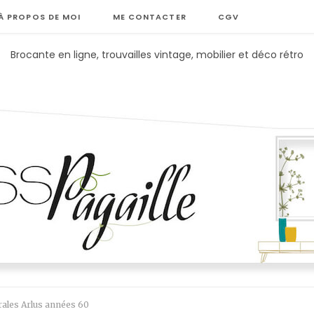
À PROPOS DE MOI
ME CONTACTER
CGV
Brocante en ligne, trouvailles vintage, mobilier et déco rétro
rales Arlus années 60