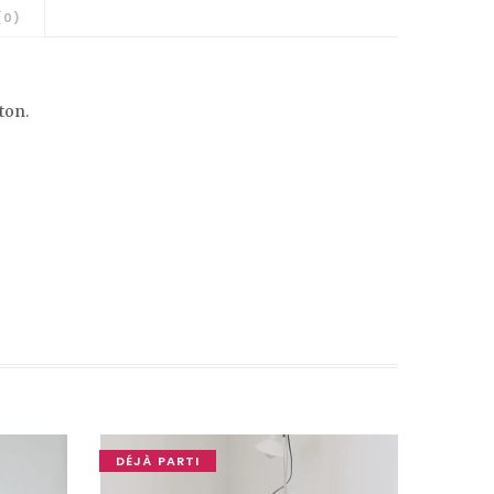
(0)
ton.
DÉJÀ PARTI