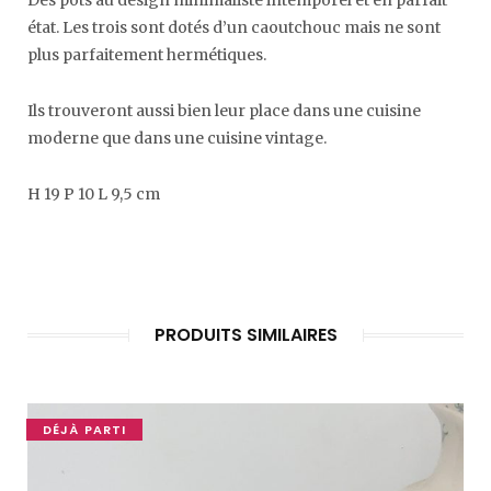
Des pots au design minimaliste intemporel et en parfait
état. Les trois sont dotés d’un caoutchouc mais ne sont
plus parfaitement hermétiques.
Ils trouveront aussi bien leur place dans une cuisine
moderne que dans une cuisine vintage.
H 19 P 10 L 9,5 cm
PRODUITS SIMILAIRES
DÉJÀ PARTI