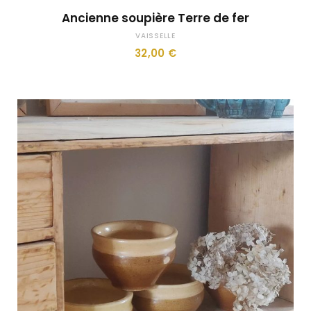
Ancienne soupière Terre de fer
VAISSELLE
32,00
€