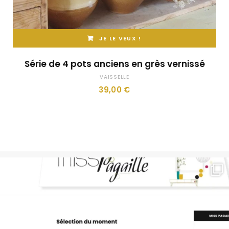
JE LE VEUX !
Série de 4 pots anciens en grès vernissé
VAISSELLE
39,00
€