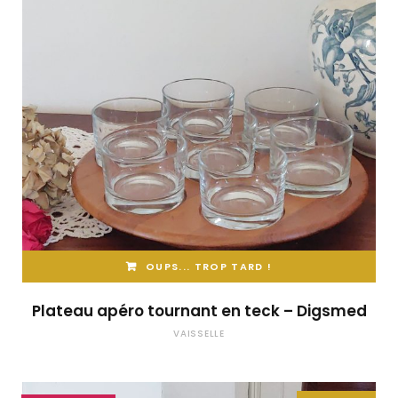
OUPS... TROP TARD !
Plateau apéro tournant en teck – Digsmed
VAISSELLE