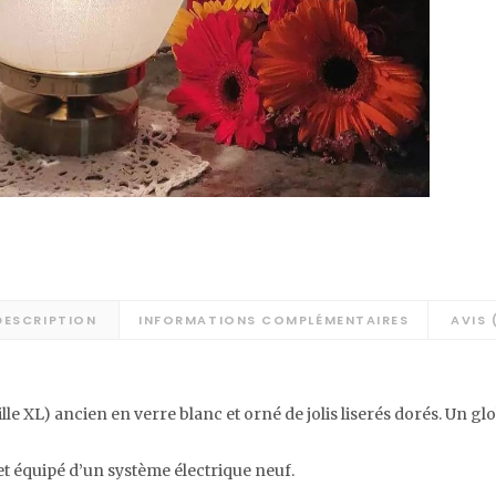
DESCRIPTION
INFORMATIONS COMPLÉMENTAIRES
AVIS 
le XL) ancien en verre blanc et orné de jolis liserés dorés. Un glo
t équipé d’un système électrique neuf.