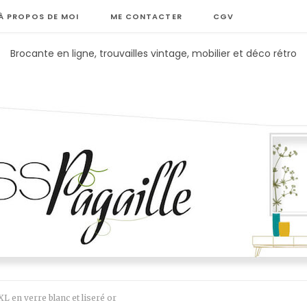
À PROPOS DE MOI
ME CONTACTER
CGV
Brocante en ligne, trouvailles vintage, mobilier et déco rétro
L en verre blanc et liseré or