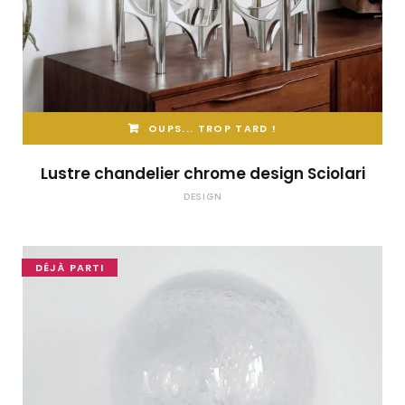
OUPS... TROP TARD !
Lustre chandelier chrome design Sciolari
DESIGN
DÉJÀ PARTI