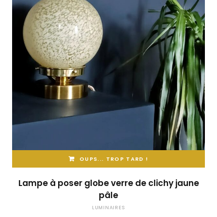
OUPS... TROP TARD !
Lampe à poser globe verre de clichy jaune
pâle
LUMINAIRES