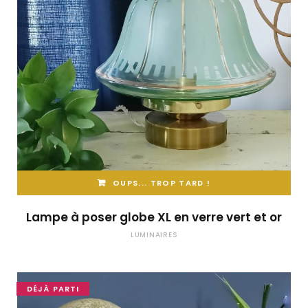
OUPS... TROP TARD !
Lampe à poser globe XL en verre vert et or
LUMINAIRES
DÉJÀ PARTI