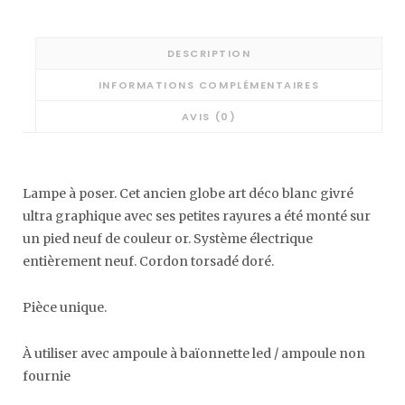
DESCRIPTION
INFORMATIONS COMPLÉMENTAIRES
AVIS (0)
Lampe à poser. Cet ancien globe art déco blanc givré
ultra graphique avec ses petites rayures a été monté sur
un pied neuf de couleur or. Système électrique
entièrement neuf. Cordon torsadé doré.
Pièce unique.
À utiliser avec ampoule à baïonnette led / ampoule non
fournie