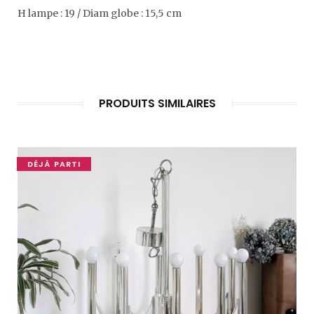
H lampe : 19 / Diam globe : 15,5 cm
PRODUITS SIMILAIRES
DÉJÀ PARTI