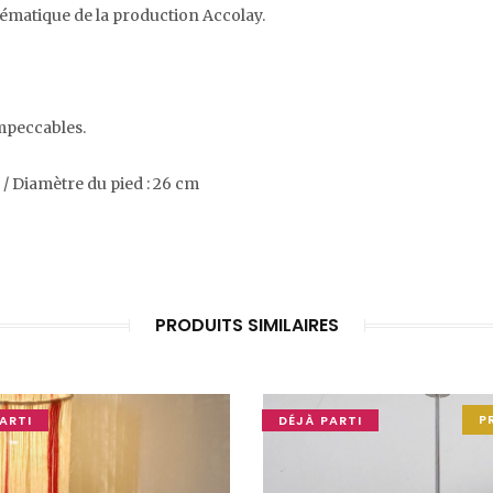
lématique de la production Accolay.
impeccables.
m / Diamètre du pied : 26 cm
PRODUITS SIMILAIRES
P
ARTI
DÉJÀ PARTI