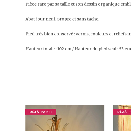
Pièce rare par sa taille et son dessin organique emb
Abat-jour neuf, propre et sans tache.
Pied très bien conservé : vernis, couleurs et reliefs 
Hauteur totale : 102 cm / Hauteur du pied seul : 53 c
DÉJÀ PARTI
DÉJÀ P