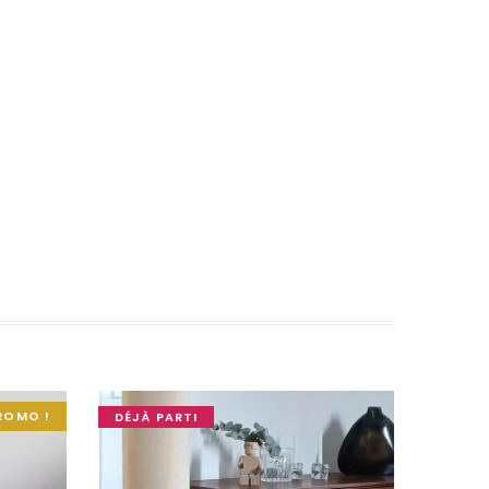
ROMO !
DÉJÀ PARTI