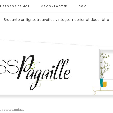
À PROPOS DE MOI
ME CONTACTER
CGV
Brocante en ligne, trouvailles vintage, mobilier et déco rétro
ay en céramique