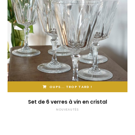
OUPS... TROP TARD !
Set de 6 verres à vin en cristal
NOUVEAUTÉS