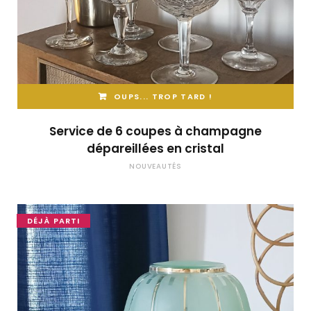
OUPS... TROP TARD !
Service de 6 coupes à champagne
dépareillées en cristal
NOUVEAUTÉS
DÉJÀ PARTI