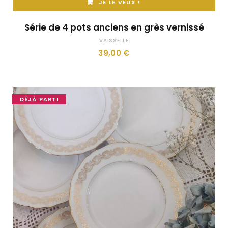
JE LE VEUX !
Série de 4 pots anciens en grès vernissé
VAISSELLE
39,00
€
DÉJÀ PARTI