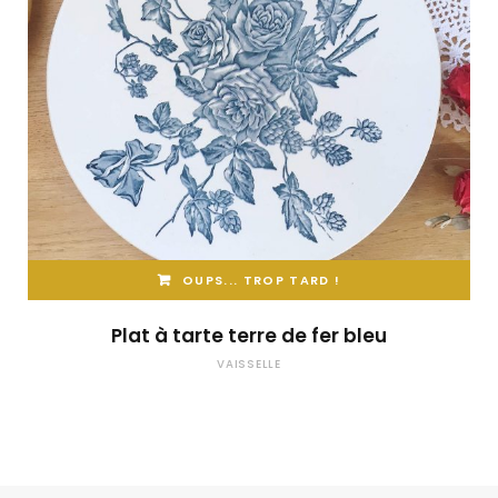
OUPS... TROP TARD !
Plat à tarte terre de fer bleu
VAISSELLE