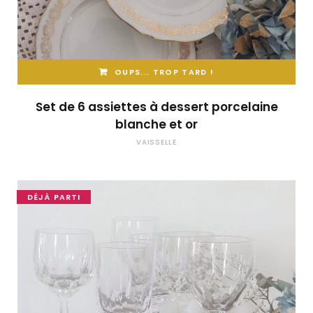
OUPS... TROP TARD !
Set de 6 assiettes à dessert porcelaine
blanche et or
VAISSELLE
DÉJÀ PARTI