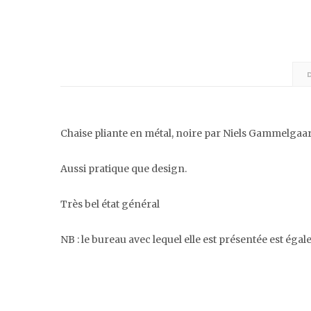
Chaise pliante en métal, noire par Niels Gammelgaar
Aussi pratique que design.
Très bel état général
NB : le bureau avec lequel elle est présentée est éga