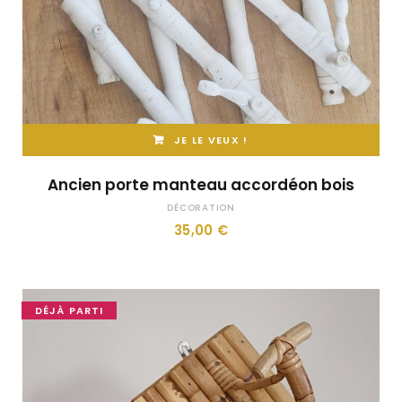
JE LE VEUX !
Ancien porte manteau accordéon bois
DÉCORATION
35,00
€
DÉJÀ PARTI