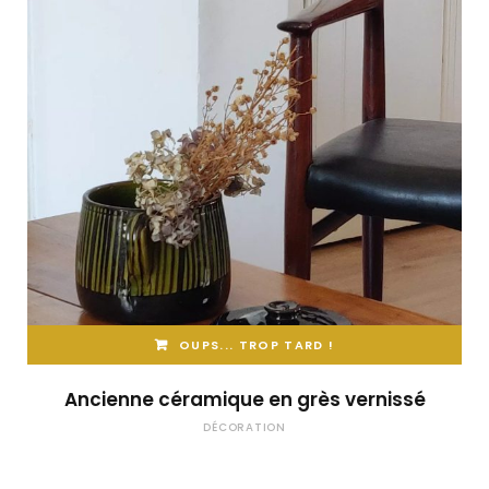
OUPS... TROP TARD !
Ancienne céramique en grès vernissé
DÉCORATION