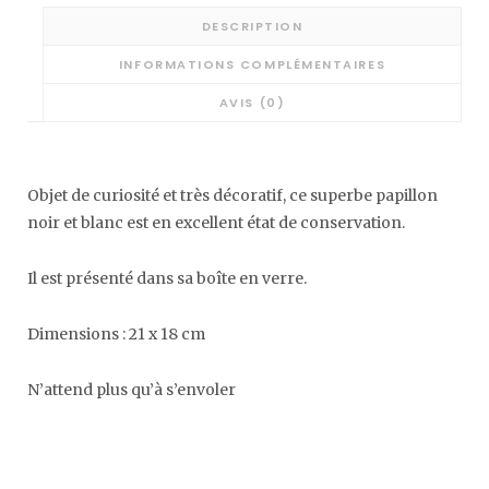
DESCRIPTION
INFORMATIONS COMPLÉMENTAIRES
AVIS (0)
Objet de curiosité et très décoratif, ce superbe papillon
noir et blanc est en excellent état de conservation.
Il est présenté dans sa boîte en verre.
Dimensions : 21 x 18 cm
N’attend plus qu’à s’envoler