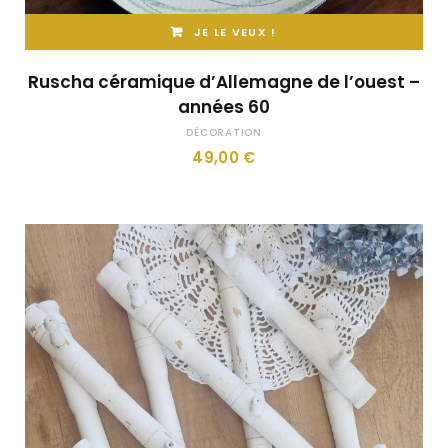
JE LE VEUX !
Ruscha céramique d’Allemagne de l’ouest –
années 60
DÉCORATION
49,00
€