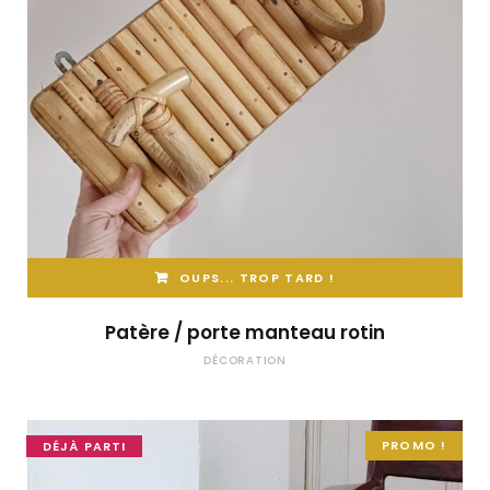
OUPS... TROP TARD !
Patère / porte manteau rotin
DÉCORATION
PROMO !
DÉJÀ PARTI