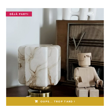
DÉJÀ PARTI
OUPS... TROP TARD !