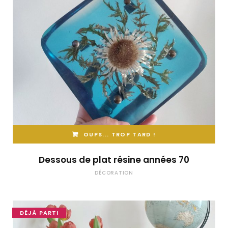
OUPS... TROP TARD !
Dessous de plat résine années 70
DÉCORATION
DÉJÀ PARTI