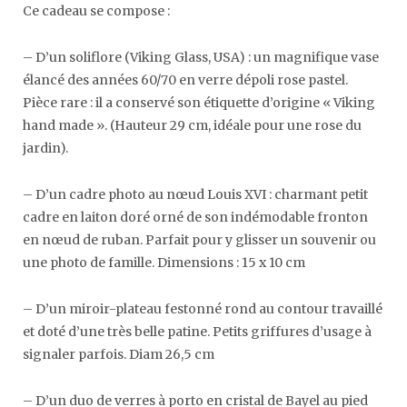
Ce cadeau se compose :
– D’un soliflore (Viking Glass, USA) : un magnifique vase
élancé des années 60/70 en verre dépoli rose pastel.
Pièce rare : il a conservé son étiquette d’origine « Viking
hand made ». (Hauteur 29 cm, idéale pour une rose du
jardin).
– D’un cadre photo au nœud Louis XVI : charmant petit
cadre en laiton doré orné de son indémodable fronton
en nœud de ruban. Parfait pour y glisser un souvenir ou
une photo de famille. Dimensions : 15 x 10 cm
– D’un miroir-plateau festonné rond au contour travaillé
et doté d’une très belle patine. Petits griffures d’usage à
signaler parfois. Diam 26,5 cm
– D’un duo de verres à porto en cristal de Bayel au pied