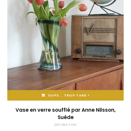
OUPS... TROP TARD !
Vase en verre soufflé par Anne Nilsson,
Suède
DÉCORATION