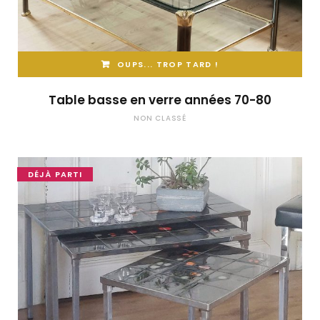
OUPS... TROP TARD !
Table basse en verre années 70-80
NON CLASSÉ
DÉJÀ PARTI