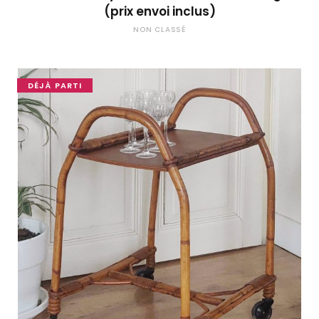
(prix envoi inclus)
NON CLASSÉ
DÉJÀ PARTI