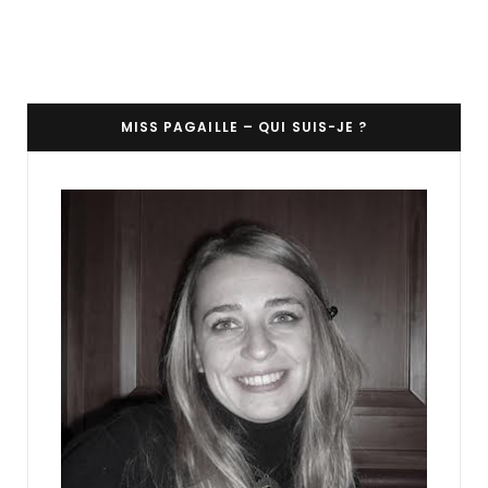
MISS PAGAILLE – QUI SUIS-JE ?