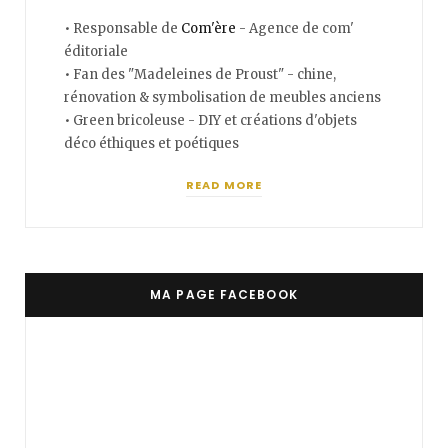
• Responsable de
Com'ère
- Agence de com'
éditoriale
• Fan des "Madeleines de Proust" - chine,
rénovation & symbolisation de meubles anciens
• Green bricoleuse - DIY et créations d'objets
déco éthiques et poétiques
READ MORE
MA PAGE FACEBOOK