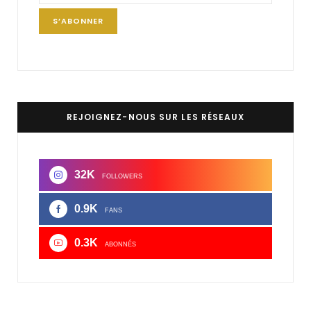
REJOIGNEZ-NOUS SUR LES RÉSEAUX
32K
FOLLOWERS
0.9K
FANS
0.3K
ABONNÉS