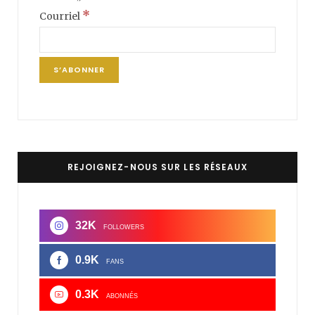
*
Courriel
REJOIGNEZ-NOUS SUR LES RÉSEAUX
32K
FOLLOWERS
0.9K
FANS
0.3K
ABONNÉS