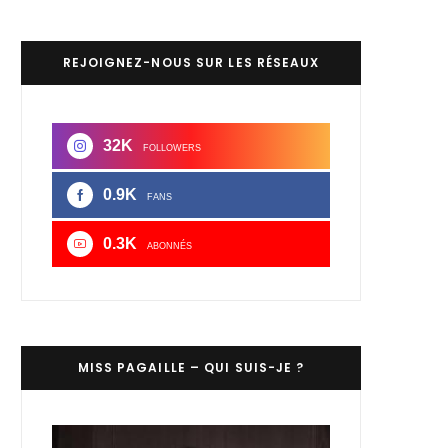
REJOIGNEZ-NOUS SUR LES RÉSEAUX
32K
FOLLOWERS
0.9K
FANS
0.3K
ABONNÉS
MISS PAGAILLE – QUI SUIS-JE ?