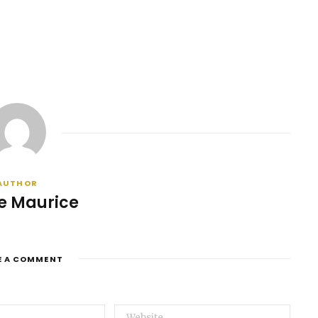
AUTHOR
e Maurice
E A COMMENT