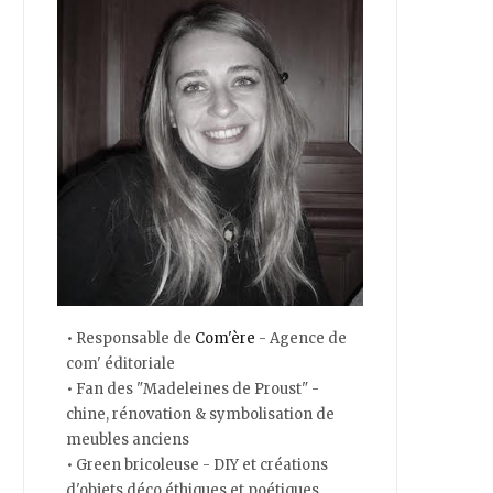
• Responsable de
Com'ère
- Agence de
com' éditoriale
• Fan des "Madeleines de Proust" -
chine, rénovation & symbolisation de
meubles anciens
• Green bricoleuse - DIY et créations
d'objets déco éthiques et poétiques