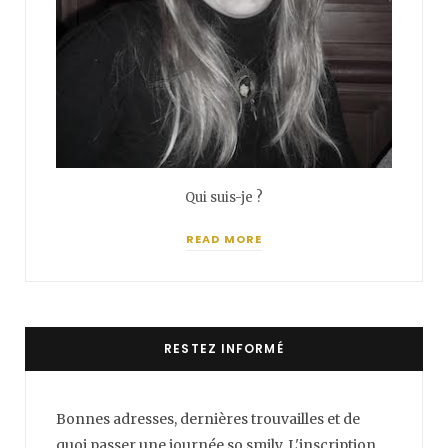
Qui suis-je ?
READ MORE
RESTEZ INFORMÉ
Bonnes adresses, dernières trouvailles et de
quoi passer une journée so smily. L'inscription