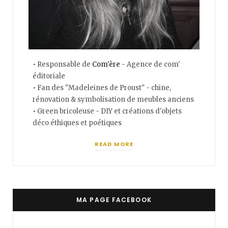
• Responsable de
Com'ère
- Agence de com'
éditoriale
• Fan des "Madeleines de Proust" - chine,
rénovation & symbolisation de meubles anciens
• Green bricoleuse - DIY et créations d'objets
déco éthiques et poétiques
READ MORE
MA PAGE FACEBOOK