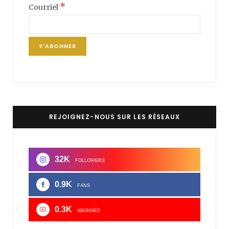
*
Courriel
REJOIGNEZ-NOUS SUR LES RÉSEAUX
32K
FOLLOWERS
0.9K
FANS
0.3K
ABONNÉS